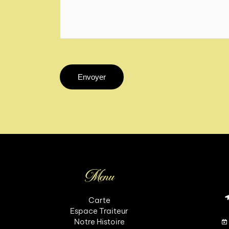
Envoyer
Menu
Carte
Espace Traiteur
Notre Histoire