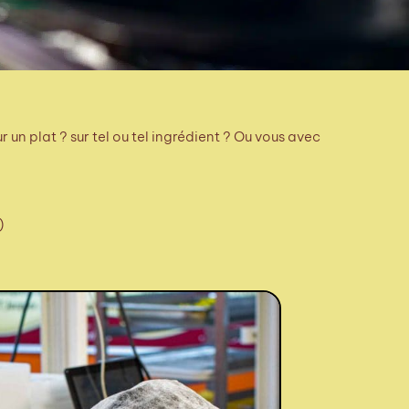
un plat ? sur tel ou tel ingrédient ? Ou vous avec
)