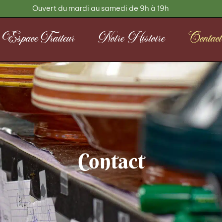
Ouvert du mardi au samedi de 9h à 19h
Espace Traiteur
Notre Histoire
Contact
Contact