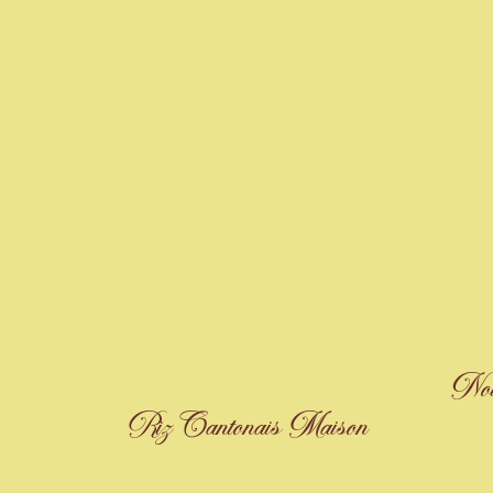
Nou
Riz Cantonais Maison