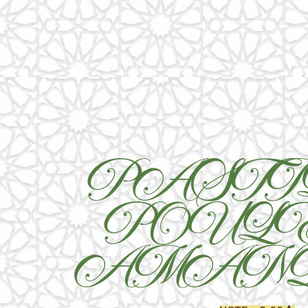
PASTI
POULE
AMAN