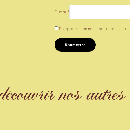
E-mail
*
Enregistrer mon nom, mon e-mail et mon
couvrir nos autres s