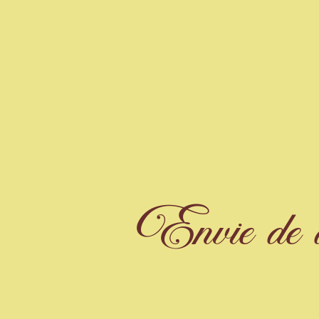
Envie de dé