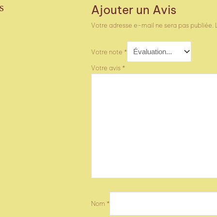
s
Ajouter un Avis
Votre adresse e-mail ne sera pas publiée.
Votre note
*
Votre avis
*
Nom
*