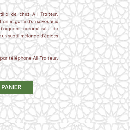
illa de chez Ali Traiteur.
fran et garni d’un savoureux
d’oignons caramélisés, de
c un subtil mélange d’épices
ar téléphone Ali Traiteur.
 PANIER