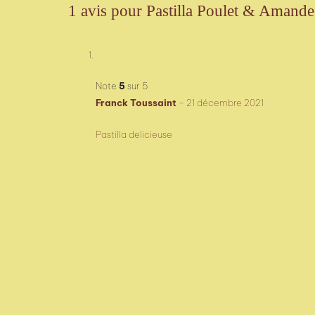
1 avis pour
Pastilla Poulet & Amande
Note
5
sur 5
Franck Toussaint
–
21 décembre 2021
Pastilla delicieuse