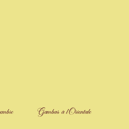
embre
Gambas à l’Orientale